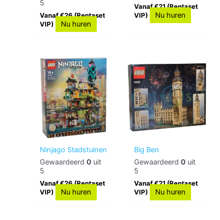
5
Vanaf €21 (Rentaset
Nu huren
Vanaf €26 (Rentaset
VIP)
Nu huren
VIP)
Ninjago Stadstuinen
Big Ben
Gewaardeerd
0
uit
Gewaardeerd
0
uit
5
5
Vanaf €26 (Rentaset
Vanaf €21 (Rentaset
Nu huren
Nu huren
VIP)
VIP)