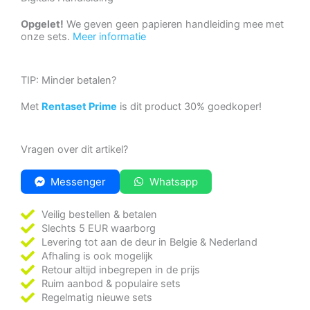
Opgelet!
We geven geen papieren handleiding mee met
onze sets.
Meer informatie
TIP: Minder betalen?
Met
Rentaset Prime
is dit product 30% goedkoper!
Vragen over dit artikel?
Messenger
Whatsapp
Veilig bestellen & betalen
Slechts 5 EUR waarborg
Levering tot aan de deur in Belgie & Nederland
Afhaling is ook mogelijk
Retour altijd inbegrepen in de prijs
Ruim aanbod & populaire sets
Regelmatig nieuwe sets