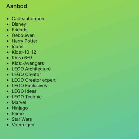
Aanbod
Cadeaubonnen
Disney
Friends
Gebouwen
Harry Potter
Icons
Kids>10-12
Kids>6-9
Kids>Avengers
LEGO Architecture
LEGO Creator
LEGO Creator expert
LEGO Exclusives
LEGO Ideas
LEGO Technic
Marvel
Ninjago
Prime
Star Wars
Voertuigen