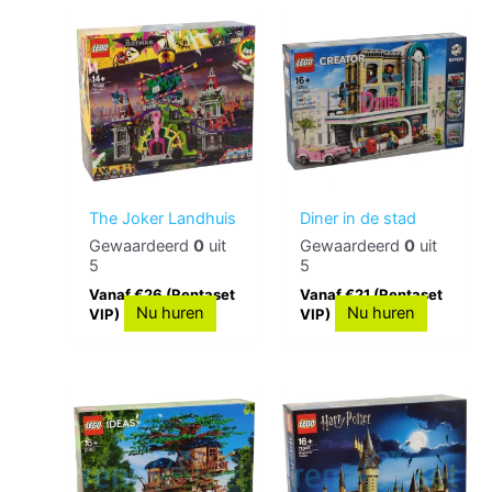
The Joker Landhuis
Diner in de stad
Gewaardeerd
0
uit
Gewaardeerd
0
uit
5
5
Vanaf €26 (Rentaset
Vanaf €21 (Rentaset
Nu huren
Nu huren
VIP)
VIP)