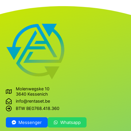
Molenwegske 10
3640 Kessenich
info@rentaset.be
BTW BE0768.418.360
Messenger
Whatsapp