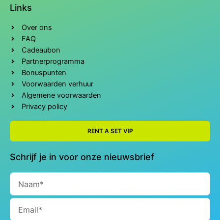
Links
Over ons
FAQ
Cadeaubon
Partnerprogramma
Bonuspunten
Voorwaarden verhuur
Algemene voorwaarden
Privacy policy
RENT A SET VIP
Schrijf je in voor onze nieuwsbrief
Naam
Email