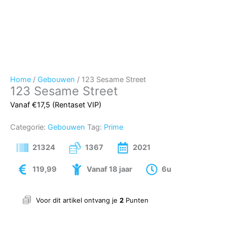
Home
/
Gebouwen
/ 123 Sesame Street
123 Sesame Street
Vanaf €17,5 (Rentaset VIP)
Categorie:
Gebouwen
Tag:
Prime
21324
1367
2021
119,99
Vanaf 18 jaar
6u
Voor dit artikel ontvang je
2
Punten