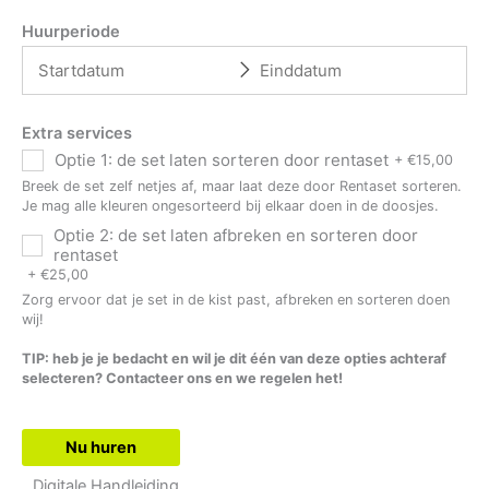
Huurperiode
Extra services
Optie 1: de set laten sorteren door rentaset
+
€
15,00
Breek de set zelf netjes af, maar laat deze door Rentaset sorteren.
Je mag alle kleuren ongesorteerd bij elkaar doen in de doosjes.
Optie 2: de set laten afbreken en sorteren door
rentaset
+
€
25,00
Zorg ervoor dat je set in de kist past, afbreken en sorteren doen
wij!
TIP: heb je je bedacht en wil je dit één van deze opties achteraf
selecteren? Contacteer ons en we regelen het!
Nu huren
Digitale Handleiding