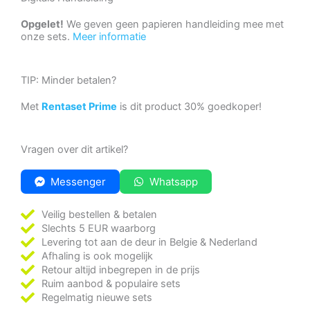
Opgelet!
We geven geen papieren handleiding mee met
onze sets.
Meer informatie
TIP: Minder betalen?
Met
Rentaset Prime
is dit product 30% goedkoper!
Vragen over dit artikel?
Messenger
Whatsapp
Veilig bestellen & betalen
Slechts 5 EUR waarborg
Levering tot aan de deur in Belgie & Nederland
Afhaling is ook mogelijk
Retour altijd inbegrepen in de prijs
Ruim aanbod & populaire sets
Regelmatig nieuwe sets