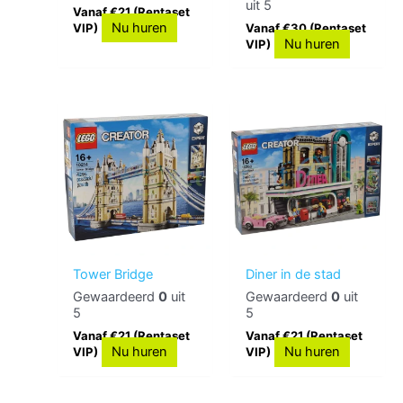
uit 5
Vanaf €21 (Rentaset
Nu huren
VIP)
Vanaf €30 (Rentaset
Nu huren
VIP)
Tower Bridge
Diner in de stad
Gewaardeerd
0
uit
Gewaardeerd
0
uit
5
5
Vanaf €21 (Rentaset
Vanaf €21 (Rentaset
Nu huren
Nu huren
VIP)
VIP)