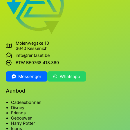
Molenwegske 10
3640 Kessenich
info@rentaset.be
BTW BE0768.418.360
Messenger
Whatsapp
Aanbod
Cadeaubonnen
Disney
Friends
Gebouwen
Harry Potter
Icons