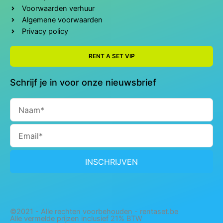
Voorwaarden verhuur
Algemene voorwaarden
Privacy policy
RENT A SET VIP
Schrijf je in voor onze nieuwsbrief
Naam
Email
INSCHRIJVEN
©2021 - Alle rechten voorbehouden - rentaset.be
Alle vermelde prijzen inclusief 21% BTW