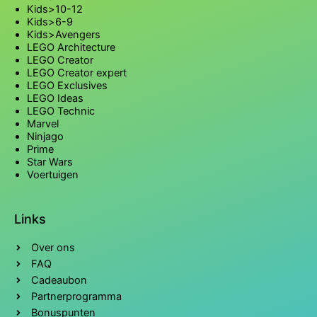
Kids>10-12
Kids>6-9
Kids>Avengers
LEGO Architecture
LEGO Creator
LEGO Creator expert
LEGO Exclusives
LEGO Ideas
LEGO Technic
Marvel
Ninjago
Prime
Star Wars
Voertuigen
Links
Over ons
FAQ
Cadeaubon
Partnerprogramma
Bonuspunten