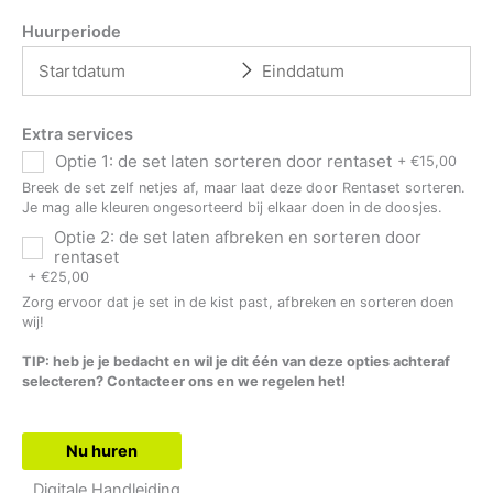
Huurperiode
Extra services
Optie 1: de set laten sorteren door rentaset
+
€
15,00
Breek de set zelf netjes af, maar laat deze door Rentaset sorteren.
Je mag alle kleuren ongesorteerd bij elkaar doen in de doosjes.
Optie 2: de set laten afbreken en sorteren door
rentaset
+
€
25,00
Zorg ervoor dat je set in de kist past, afbreken en sorteren doen
wij!
TIP: heb je je bedacht en wil je dit één van deze opties achteraf
selecteren? Contacteer ons en we regelen het!
Nu huren
Digitale Handleiding