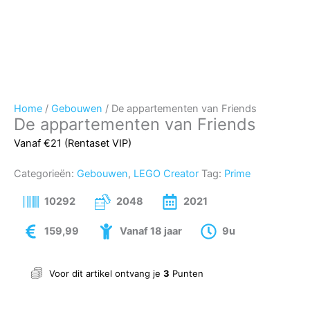
Home
/
Gebouwen
/ De appartementen van Friends
De appartementen van Friends
Vanaf €21 (Rentaset VIP)
Categorieën:
Gebouwen
,
LEGO Creator
Tag:
Prime
10292
2048
2021
159,99
Vanaf 18 jaar
9u
Voor dit artikel ontvang je
3
Punten