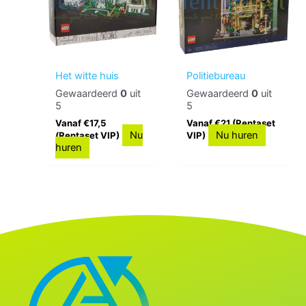
Het witte huis
Politiebureau
Gewaardeerd
0
uit
Gewaardeerd
0
uit
5
5
Vanaf €17,5
Vanaf €21 (Rentaset
Nu
Nu huren
(Rentaset VIP)
VIP)
huren