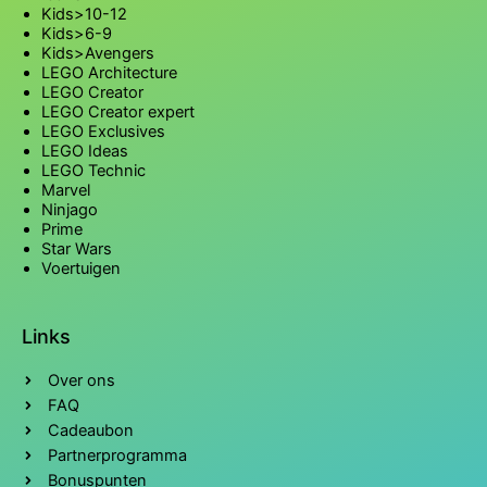
Kids>10-12
Kids>6-9
Kids>Avengers
LEGO Architecture
LEGO Creator
LEGO Creator expert
LEGO Exclusives
LEGO Ideas
LEGO Technic
Marvel
Ninjago
Prime
Star Wars
Voertuigen
Links
Over ons
FAQ
Cadeaubon
Partnerprogramma
Bonuspunten