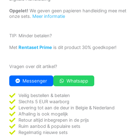
Opgelet!
We geven geen papieren handleiding mee met
onze sets.
Meer informatie
TIP: Minder betalen?
Met
Rentaset Prime
is dit product 30% goedkoper!
Vragen over dit artikel?
Messenger
Whatsapp
Veilig bestellen & betalen
Slechts 5 EUR waarborg
Levering tot aan de deur in Belgie & Nederland
Afhaling is ook mogelijk
Retour altijd inbegrepen in de prijs
Ruim aanbod & populaire sets
Regelmatig nieuwe sets