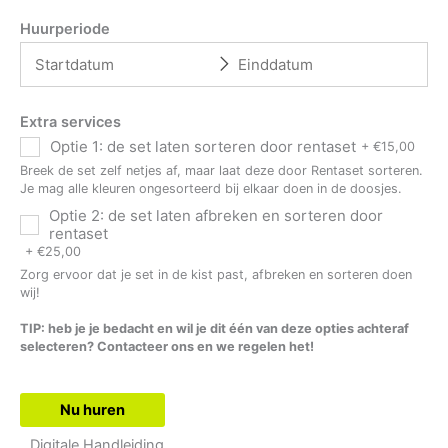
Huurperiode
Extra services
Optie 1: de set laten sorteren door rentaset
+
€
15,00
Breek de set zelf netjes af, maar laat deze door Rentaset sorteren.
Je mag alle kleuren ongesorteerd bij elkaar doen in de doosjes.
Optie 2: de set laten afbreken en sorteren door
rentaset
+
€
25,00
Zorg ervoor dat je set in de kist past, afbreken en sorteren doen
wij!
TIP: heb je je bedacht en wil je dit één van deze opties achteraf
selecteren? Contacteer ons en we regelen het!
Nu huren
Digitale Handleiding