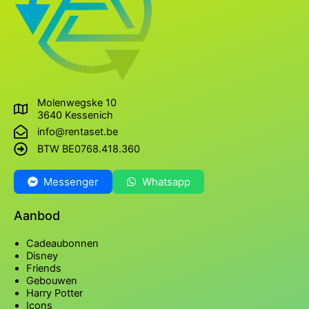
Molenwegske 10
3640 Kessenich
info@rentaset.be
BTW BE0768.418.360
Messenger
Whatsapp
Aanbod
Cadeaubonnen
Disney
Friends
Gebouwen
Harry Potter
Icons