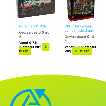
Porsche 911 RSR
D&D: Het verhaal
van de rode draak
Gewaardeerd
0
uit
5
Gewaardeerd
0
uit
5
Vanaf €17,5
Nu
(Rentaset VIP)
Vanaf €26 (Rentaset
huren
Nu huren
VIP)