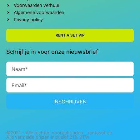
Voorwaarden verhuur
Algemene voorwaarden
Privacy policy
RENT A SET VIP
Schrijf je in voor onze nieuwsbrief
Naam
Email
INSCHRIJVEN
©2021 - Alle rechten voorbehouden - rentaset.be
Alle vermelde prijzen inclusief 21% BTW