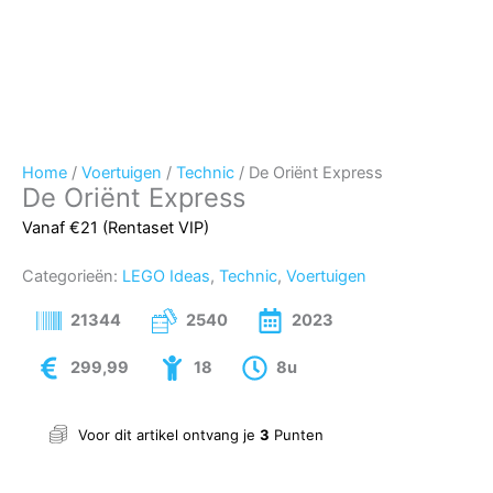
Home
/
Voertuigen
/
Technic
/ De Oriënt Express
De Oriënt Express
Vanaf €21 (Rentaset VIP)
Categorieën:
LEGO Ideas
,
Technic
,
Voertuigen
21344
2540
2023
299,99
18
8u
Voor dit artikel ontvang je
3
Punten