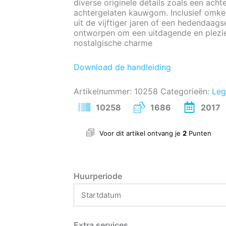
diverse originele details zoals een achte
achtergelaten kauwgom. Inclusief omke
uit de vijftiger jaren of een hedendaag
ontworpen om een uitdagende en plezie
nostalgische charme
Download de handleiding
Artikelnummer:
10258
Categorieën:
Le
10258
1686
2017
Voor dit artikel ontvang je
2
Punten
Huurperiode
Extra services