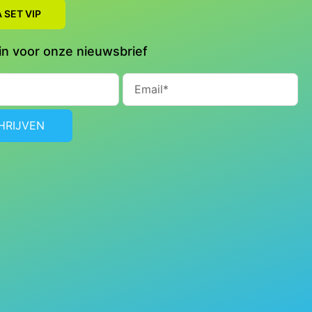
 SET VIP
e in voor onze nieuwsbrief
Email
HRIJVEN