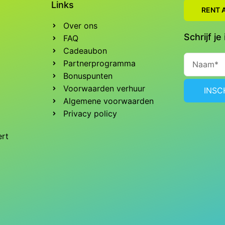
Links
RENT A
Over ons
Schrijf j
FAQ
Cadeaubon
Naam
Partnerprogramma
Bonuspunten
Voorwaarden verhuur
INSC
Algemene voorwaarden
Privacy policy
ert