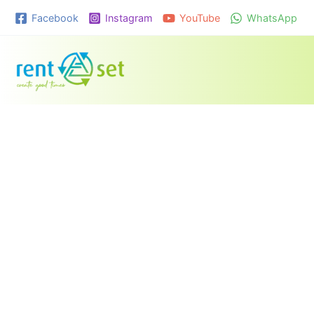
Ga
Facebook
Instagram
YouTube
WhatsApp
naar
de
inhoud