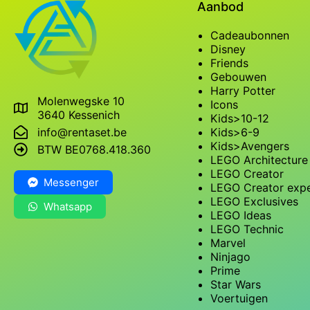
Aanbod
Cadeaubonnen
Disney
Friends
Gebouwen
Harry Potter
Molenwegske 10
Icons
3640 Kessenich
Kids>10-12
Kids>6-9
info@rentaset.be
Kids>Avengers
BTW BE0768.418.360
LEGO Architecture
LEGO Creator
Messenger
LEGO Creator exp
LEGO Exclusives
Whatsapp
LEGO Ideas
LEGO Technic
Marvel
Ninjago
Prime
Star Wars
Voertuigen