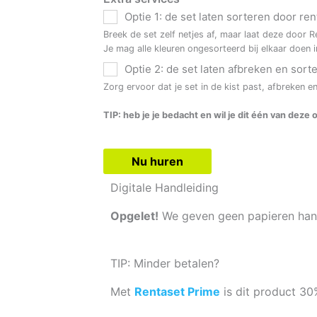
Optie 1: de set laten sorteren door ren
Breek de set zelf netjes af, maar laat deze door R
Je mag alle kleuren ongesorteerd bij elkaar doen 
Optie 2: de set laten afbreken en sort
Zorg ervoor dat je set in de kist past, afbreken e
TIP: heb je je bedacht en wil je dit één van dez
Nu huren
Digitale Handleiding
Opgelet!
We geven geen papieren han
TIP: Minder betalen?
Met
Rentaset Prime
is dit product 3