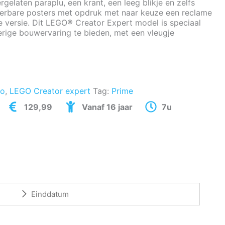
rgelaten paraplu, een krant, een leeg blikje en zelfs
erbare posters met opdruk met naar keuze een reclame
se versie. Dit LEGO® Creator Expert model is speciaal
rige bouwervaring te bieden, met een vleugje
go
,
LEGO Creator expert
Tag:
Prime
129,99
Vanaf 16 jaar
7u