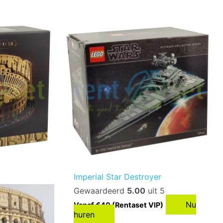
Imperial Star Destroyer
Gewaardeerd
5.00
uit 5
Nu
Vanaf €40 (Rentaset VIP)
huren