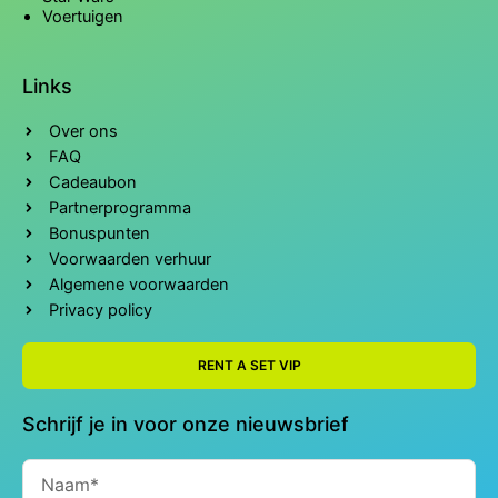
Voertuigen
Links
Over ons
FAQ
Cadeaubon
Partnerprogramma
Bonuspunten
Voorwaarden verhuur
Algemene voorwaarden
Privacy policy
RENT A SET VIP
Schrijf je in voor onze nieuwsbrief
Naam