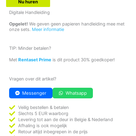
Nu huren
Digitale Handleiding
Opgelet!
We geven geen papieren handleiding mee met
onze sets.
Meer informatie
TIP: Minder betalen?
Met
Rentaset Prime
is dit product 30% goedkoper!
Vragen over dit artikel?
Messenger
Whatsapp
Veilig bestellen & betalen
Slechts 5 EUR waarborg
Levering tot aan de deur in Belgie & Nederland
Afhaling is ook mogelijk
Retour altijd inbegrepen in de prijs