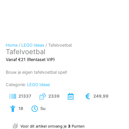
Home
/
LEGO Ideas
/ Tafelvoetbal
Tafelvoetbal
Vanaf €21 (Rentaset VIP)
Bouw je eigen tafelvoetbal spel!
Categorie:
LEGO Ideas
21337
2339
249,99
18
5u
Voor dit artikel ontvang je
3
Punten