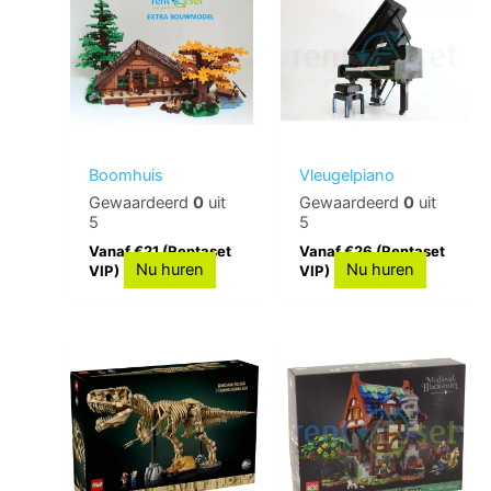
Boomhuis
Vleugelpiano
Gewaardeerd
0
uit
Gewaardeerd
0
uit
5
5
Vanaf €21 (Rentaset
Vanaf €26 (Rentaset
Nu huren
Nu huren
VIP)
VIP)