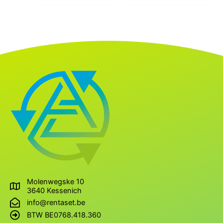
Molenwegske 10
3640 Kessenich
info@rentaset.be
BTW BE0768.418.360