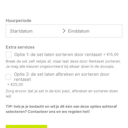
Huurperiode
Extra services
Optie 1: de set laten sorteren door rentaset
+
€
15,00
Breek de set zelf netjes af, maar laat deze door Rentaset sorteren.
Je mag alle kleuren ongesorteerd bij elkaar doen in de doosjes.
Optie 2: de set laten afbreken en sorteren door
rentaset
+
€
25,00
Zorg ervoor dat je set in de kist past, afbreken en sorteren doen
wij!
TIP: heb je je bedacht en wil je dit één van deze opties achteraf
selecteren? Contacteer ons en we regelen het!