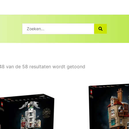
Search
...
48 van de 58 resultaten wordt getoond