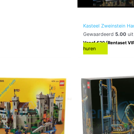
Kasteel Zweinstein Ha
Gewaardeerd
5.00
uit
Vanaf €30 (Rentaset VI
huren