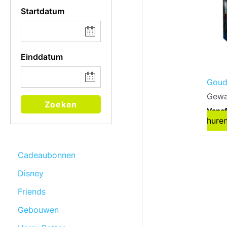
Startdatum
Einddatum
Goud
Gewa
Zoeken
Vanaf
hure
Cadeaubonnen
Disney
Friends
Gebouwen