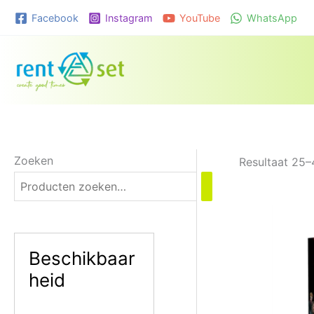
Ga
Facebook
Instagram
YouTube
WhatsApp
naar
de
inhoud
Zoeken
Resultaat 25–
Beschikbaar
heid