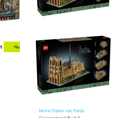
Nu
P)
Notre-Dame van Parijs