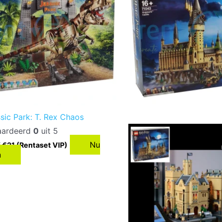
sic Park: T. Rex Chaos
ardeerd
0
uit 5
Nu
 €21 (Rentaset VIP)
n