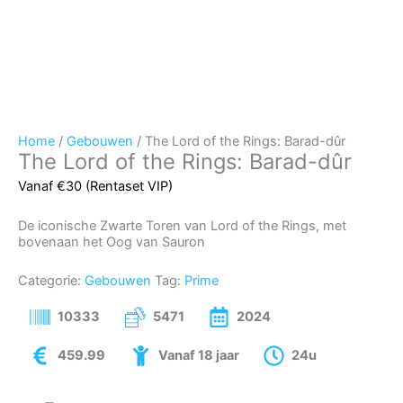
Home
/
Gebouwen
/ The Lord of the Rings: Barad-dûr
The Lord of the Rings: Barad-dûr
Vanaf €30 (Rentaset VIP)
De iconische Zwarte Toren van Lord of the Rings, met
bovenaan het Oog van Sauron
Categorie:
Gebouwen
Tag:
Prime
10333
5471
2024
459.99
Vanaf 18 jaar
24u