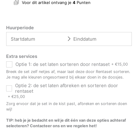
Voor dit artikel ontvang je
4
Punten
Huurperiode
Extra services
Optie 1: de set laten sorteren door rentaset
+
€
15,00
Breek de set zelf netjes af, maar laat deze door Rentaset sorteren.
Je mag alle kleuren ongesorteerd bij elkaar doen in de doosjes.
Optie 2: de set laten afbreken en sorteren door
rentaset
+
€
25,00
Zorg ervoor dat je set in de kist past, afbreken en sorteren doen
wij!
TIP: heb je je bedacht en wil je dit één van deze opties achteraf
selecteren? Contacteer ons en we regelen het!