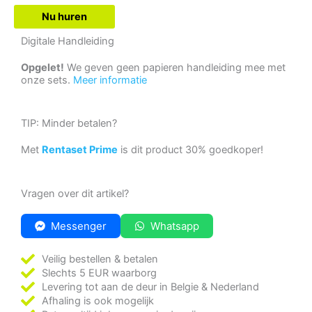
Nu huren
Digitale Handleiding
Opgelet!
We geven geen papieren handleiding mee met
onze sets.
Meer informatie
TIP: Minder betalen?
Met
Rentaset Prime
is dit product 30% goedkoper!
Vragen over dit artikel?
Messenger
Whatsapp
Veilig bestellen & betalen
Slechts 5 EUR waarborg
Levering tot aan de deur in Belgie & Nederland
Afhaling is ook mogelijk