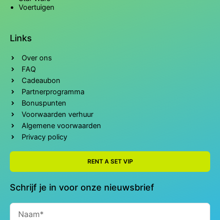
Voertuigen
Links
Over ons
FAQ
Cadeaubon
Partnerprogramma
Bonuspunten
Voorwaarden verhuur
Algemene voorwaarden
Privacy policy
RENT A SET VIP
Schrijf je in voor onze nieuwsbrief
Naam