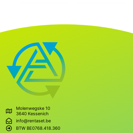
Molenwegske 10
3640 Kessenich
info@rentaset.be
BTW BE0768.418.360