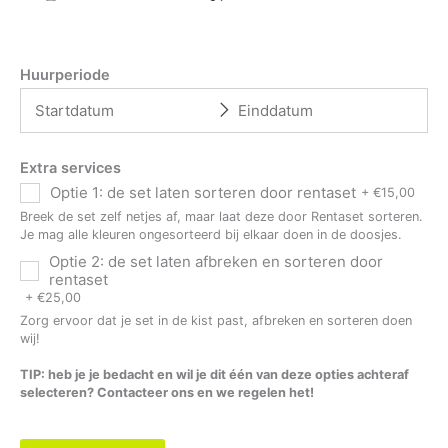
Huurperiode
Extra services
Optie 1: de set laten sorteren door rentaset
+
€
15,00
Breek de set zelf netjes af, maar laat deze door Rentaset sorteren.
Je mag alle kleuren ongesorteerd bij elkaar doen in de doosjes.
Optie 2: de set laten afbreken en sorteren door
rentaset
+
€
25,00
Zorg ervoor dat je set in de kist past, afbreken en sorteren doen
wij!
TIP: heb je je bedacht en wil je dit één van deze opties achteraf
selecteren? Contacteer ons en we regelen het!