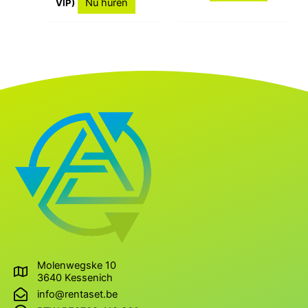
Nu huren
VIP)
Molenwegske 10
3640 Kessenich
info@rentaset.be