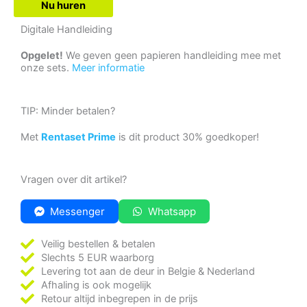
Nu huren
Digitale Handleiding
Opgelet!
We geven geen papieren handleiding mee met
onze sets.
Meer informatie
TIP: Minder betalen?
Met
Rentaset Prime
is dit product 30% goedkoper!
Vragen over dit artikel?
Messenger
Whatsapp
Veilig bestellen & betalen
Slechts 5 EUR waarborg
Levering tot aan de deur in Belgie & Nederland
Afhaling is ook mogelijk
Retour altijd inbegrepen in de prijs