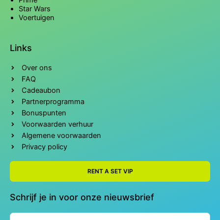
Star Wars
Voertuigen
Links
Over ons
FAQ
Cadeaubon
Partnerprogramma
Bonuspunten
Voorwaarden verhuur
Algemene voorwaarden
Privacy policy
RENT A SET VIP
Schrijf je in voor onze nieuwsbrief
Naam