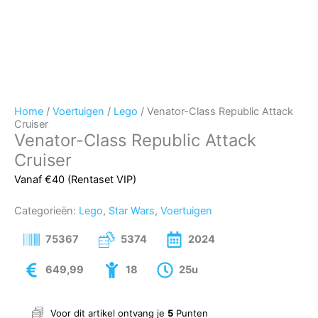
Home
/
Voertuigen
/
Lego
/ Venator-Class Republic Attack
Cruiser
Venator-Class Republic Attack
Cruiser
Vanaf €40 (Rentaset VIP)
Categorieën:
Lego
,
Star Wars
,
Voertuigen
75367
5374
2024
649,99
18
25u
Voor dit artikel ontvang je
5
Punten