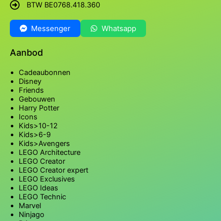
BTW BE0768.418.360
Messenger
Whatsapp
Aanbod
Cadeaubonnen
Disney
Friends
Gebouwen
Harry Potter
Icons
Kids>10-12
Kids>6-9
Kids>Avengers
LEGO Architecture
LEGO Creator
LEGO Creator expert
LEGO Exclusives
LEGO Ideas
LEGO Technic
Marvel
Ninjago