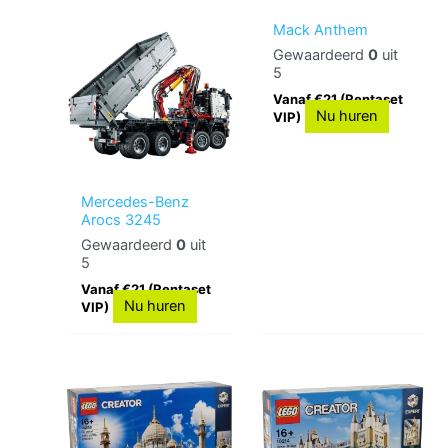
Mack Anthem
Gewaardeerd
0
uit
5
Vanaf €21 (Rentaset
Nu huren
VIP)
Mercedes-Benz
Arocs 3245
Gewaardeerd
0
uit
5
Vanaf €21 (Rentaset
Nu huren
VIP)