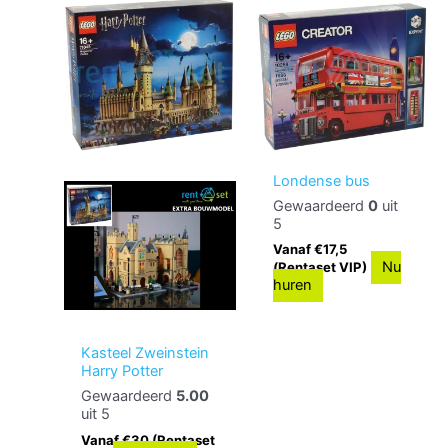
Londense bus
Gewaardeerd
0
uit
5
Vanaf €17,5
Nu
(Rentaset VIP)
huren
Kasteel Zweinstein
Harry Potter
Gewaardeerd
5.00
uit 5
Vanaf €30 (Rentaset