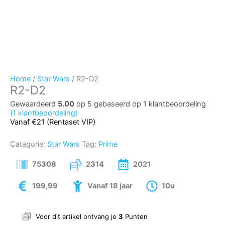
Home
/
Star Wars
/ R2-D2
R2-D2
Gewaardeerd
5.00
op 5 gebaseerd op
1
klantbeoordeling
(
1
klantbeoordeling)
Vanaf €21 (Rentaset VIP)
Categorie:
Star Wars
Tag:
Prime
75308
2314
2021
199,99
Vanaf 18 jaar
10u
Voor dit artikel ontvang je
3
Punten