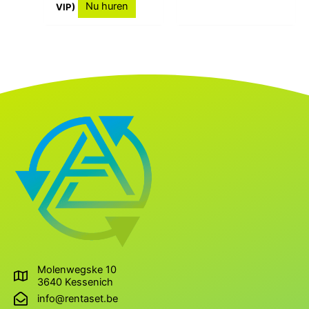
Nu huren
VIP)
Molenwegske 10
3640 Kessenich
info@rentaset.be