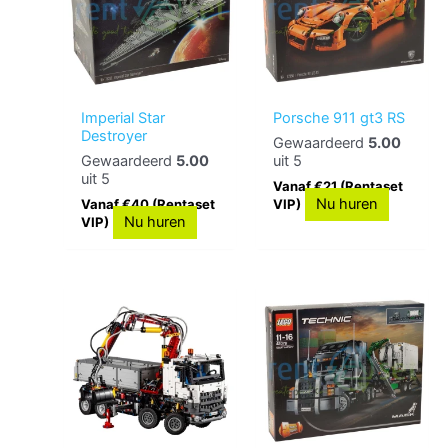
Imperial Star
Porsche 911 gt3 RS
Destroyer
Gewaardeerd
5.00
Gewaardeerd
5.00
uit 5
uit 5
Vanaf €21 (Rentaset
Nu huren
Vanaf €40 (Rentaset
VIP)
Nu huren
VIP)