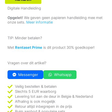
Digitale Handleiding
Opgelet!
We geven geen papieren handleiding mee met
onze sets.
Meer informatie
TIP: Minder betalen?
Met
Rentaset Prime
is dit product 30% goedkoper!
Vragen over dit artikel?
Messenger
Whatsapp
Veilig bestellen & betalen
Slechts 5 EUR waarborg
Levering tot aan de deur in Belgie & Nederland
Afhaling is ook mogelijk
Retour altijd inbegrepen in de prijs
Ruim aanbod & populaire sets