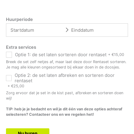
Huurperiode
Extra services
Optie 1: de set laten sorteren door rentaset
+
€
15,00
Breek de set zelf netjes af, maar laat deze door Rentaset sorteren.
Je mag alle kleuren ongesorteerd bij elkaar doen in de doosjes.
Optie 2: de set laten afbreken en sorteren door
rentaset
+
€
25,00
Zorg ervoor dat je set in de kist past, afbreken en sorteren doen
wij!
TIP: heb je je bedacht en wil je dit één van deze opties achteraf
selecteren? Contacteer ons en we regelen het!
Nu huren