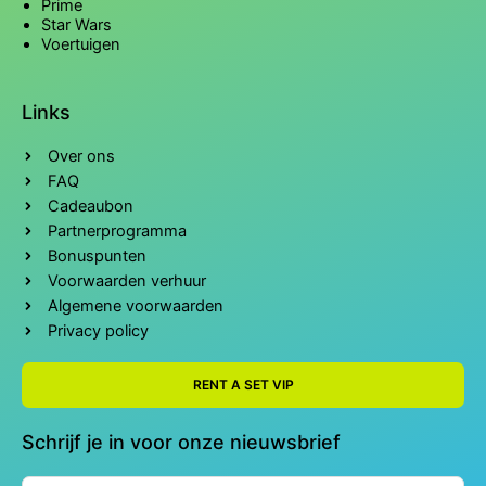
Prime
Star Wars
Voertuigen
Links
Over ons
FAQ
Cadeaubon
Partnerprogramma
Bonuspunten
Voorwaarden verhuur
Algemene voorwaarden
Privacy policy
RENT A SET VIP
Schrijf je in voor onze nieuwsbrief
Naam