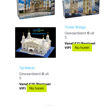
Tower Bridge
Gewaardeerd
0
uit
5
Vanaf €21 (Rentaset
Nu huren
VIP)
Taj Mahal
Gewaardeerd
0
uit
5
Vanaf €26 (Rentaset
Nu huren
VIP)